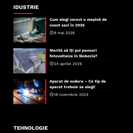
IDUSTRIE
Cum alegi corect o mașină de
cusut saci în 2026
8 mai 2026
Merită să îți pui panouri
fotovoltaice în Slobozia?
24 aprilie 2026
Aparat de sudura – Ce tip de
aparat trebuie sa alegi!
18 noiembrie 2024
TEHNOLOGIE