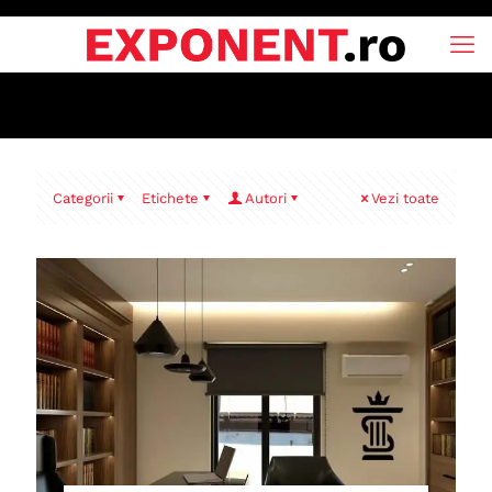
Categorii
Etichete
Autori
Vezi toate