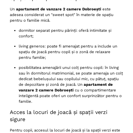
Un
apartament de vanzare 2 camere Dobroești
este
adesea considerat un "sweet spot" în materie de spațiu
pentru o familie mică.
dormitor separat pentru părinți: oferă intimitate și
confort;
living generos: poate fi amenajat pentru a include un
spațiu de joacă pentru copil și o zonă de relaxare
pentru familie;
posibilitatea amenajării unui colț pentru copil: în living
sau în dormitorul matrimonial, se poate amenaja un colț
dedicat bebelușului sau copilului mic, cu pătuț, spațiu
de depozitare și zonă de joacă. Un
apartament de
vanzare 2 camere Dobroești
cu o compartimentare
inteligentă poate oferi un confort surprinzător pentru o
familie.
Acces la locuri de joacă și spații verzi
sigure
Pentru copii, accesul la locuri de joacă și la spații verzi este