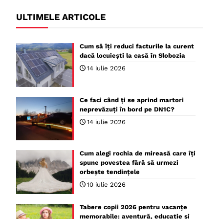
ULTIMELE ARTICOLE
Cum să îți reduci facturile la curent
dacă locuiești la casă în Slobozia
14 iulie 2026
Ce faci când ți se aprind martori
neprevăzuți în bord pe DN1C?
14 iulie 2026
Cum alegi rochia de mireasă care îți
spune povestea fără să urmezi
orbește tendințele
10 iulie 2026
Tabere copii 2026 pentru vacanțe
memorabile: aventură, educație și