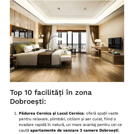
Top 10 facilități în zona
Dobroești:
Pădurea Cernica și Lacul Cernica
: oferă spații vaste
pentru relaxare, plimbări, ciclism și aer curat, fiind o
evadare rapidă în natură, un mare avantaj pentru cei ce
caută
apartamente de vanzare 2 camere Dobroești
.