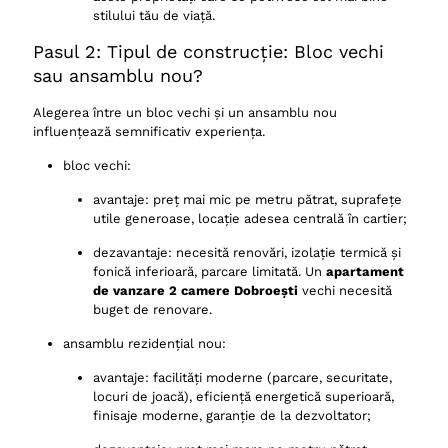
stilului tău de viață.
Pasul 2: Tipul de construcție: Bloc vechi
sau ansamblu nou?
Alegerea între un bloc vechi și un ansamblu nou
influențează semnificativ experiența.
bloc vechi:
avantaje: preț mai mic pe metru pătrat, suprafețe
utile generoase, locație adesea centrală în cartier;
dezavantaje: necesită renovări, izolație termică și
fonică inferioară, parcare limitată. Un
apartament
de vanzare 2 camere Dobroești
vechi necesită
buget de renovare.
ansamblu rezidențial nou:
avantaje: facilități moderne (parcare, securitate,
locuri de joacă), eficiență energetică superioară,
finisaje moderne, garanție de la dezvoltator;