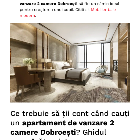
vanzare 2 camere Dobroești
să fie un cămin ideal
pentru creșterea unui copil. Cititi si:
Mobilier baie
modern
.
Ce trebuie să ții cont când cauți
un
apartament de vanzare 2
camere Dobroești
? Ghidul