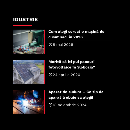
IDUSTRIE
Cum alegi corect o mașină de
cusut saci în 2026
8 mai 2026
Merită să îți pui panouri
fotovoltaice în Slobozia?
24 aprilie 2026
Aparat de sudura – Ce tip de
aparat trebuie sa alegi!
18 noiembrie 2024