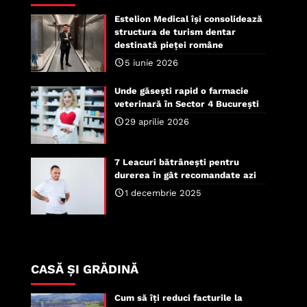
Estelion Medical își consolidează
structura de turism dentar
destinată pieței române
5 iunie 2026
Unde găsești rapid o farmacie
veterinară în Sector 4 București
29 aprilie 2026
7 Leacuri bătrânești pentru
durerea în gât recomandate azi
1 decembrie 2025
CASĂ ȘI GRĂDINĂ
Cum să îți reduci facturile la