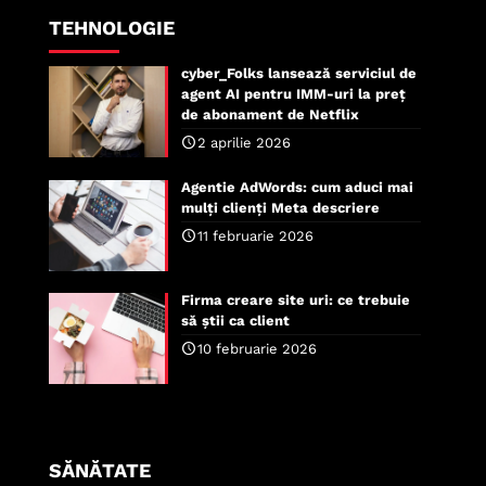
TEHNOLOGIE
cyber_Folks lansează serviciul de
agent AI pentru IMM-uri la preț
de abonament de Netflix
2 aprilie 2026
Agentie AdWords: cum aduci mai
mulți clienți Meta descriere
11 februarie 2026
Firma creare site uri: ce trebuie
să știi ca client
10 februarie 2026
SĂNĂTATE