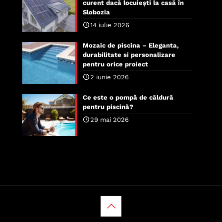
curent dacă locuiești la casă în
Slobozia
14 iulie 2026
Mozaic de piscina – Eleganta,
durabilitate si personalizare
pentru orice proiect
2 iunie 2026
Ce este o pompă de căldură
pentru piscină?
29 mai 2026