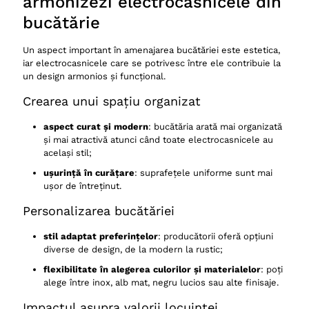
armonizezi electrocasnicele din
bucătărie
Un aspect important în amenajarea bucătăriei este estetica,
iar electrocasnicele care se potrivesc între ele contribuie la
un design armonios și funcțional.
Crearea unui spațiu organizat
aspect curat și modern
: bucătăria arată mai organizată
și mai atractivă atunci când toate electrocasnicele au
același stil;
ușurință în curățare
: suprafețele uniforme sunt mai
ușor de întreținut.
Personalizarea bucătăriei
stil adaptat preferințelor
: producătorii oferă opțiuni
diverse de design, de la modern la rustic;
flexibilitate în alegerea culorilor și materialelor
: poți
alege între inox, alb mat, negru lucios sau alte finisaje.
Impactul asupra valorii locuinței