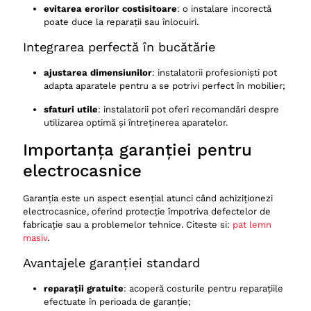
evitarea erorilor costisitoare
: o instalare incorectă
poate duce la reparații sau înlocuiri.
Integrarea perfectă în bucătărie
ajustarea dimensiunilor
: instalatorii profesioniști pot
adapta aparatele pentru a se potrivi perfect în mobilier;
sfaturi utile
: instalatorii pot oferi recomandări despre
utilizarea optimă și întreținerea aparatelor.
Importanța garanției pentru
electrocasnice
Garanția este un aspect esențial atunci când achiziționezi
electrocasnice, oferind protecție împotriva defectelor de
fabricație sau a problemelor tehnice. Citeste si:
pat lemn
masiv
.
Avantajele garanției standard
reparații gratuite
: acoperă costurile pentru reparațiile
efectuate în perioada de garanție;