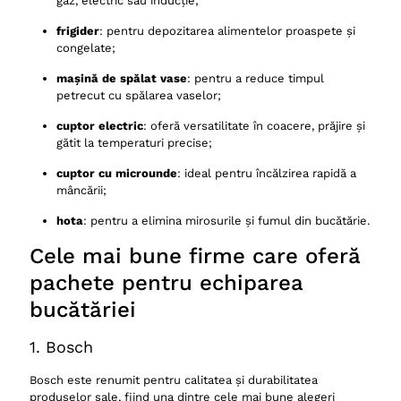
gaz, electric sau inducție;
frigider
: pentru depozitarea alimentelor proaspete și
congelate;
mașină de spălat vase
: pentru a reduce timpul
petrecut cu spălarea vaselor;
cuptor electric
: oferă versatilitate în coacere, prăjire și
gătit la temperaturi precise;
cuptor cu microunde
: ideal pentru încălzirea rapidă a
mâncării;
hota
: pentru a elimina mirosurile și fumul din bucătărie.
Cele mai bune firme care oferă
pachete pentru echiparea
bucătăriei
1. Bosch
Bosch este renumit pentru calitatea și durabilitatea
produselor sale, fiind una dintre cele mai bune alegeri