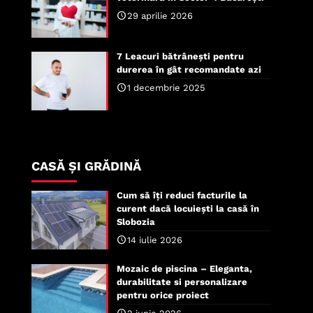
29 aprilie 2026
7 Leacuri bătrânești pentru
durerea în gât recomandate azi
1 decembrie 2025
CASĂ ȘI GRĂDINĂ
Cum să îți reduci facturile la
curent dacă locuiești la casă în
Slobozia
14 iulie 2026
Mozaic de piscina – Eleganta,
durabilitate si personalizare
pentru orice proiect