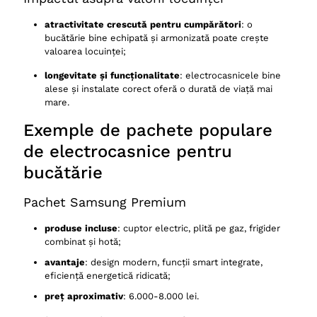
atractivitate crescută pentru cumpărători
: o
bucătărie bine echipată și armonizată poate crește
valoarea locuinței;
longevitate și funcționalitate
: electrocasnicele bine
alese și instalate corect oferă o durată de viață mai
mare.
Exemple de pachete populare
de electrocasnice pentru
bucătărie
Pachet Samsung Premium
produse incluse
: cuptor electric, plită pe gaz, frigider
combinat și hotă;
avantaje
: design modern, funcții smart integrate,
eficiență energetică ridicată;
preț aproximativ
: 6.000-8.000 lei.