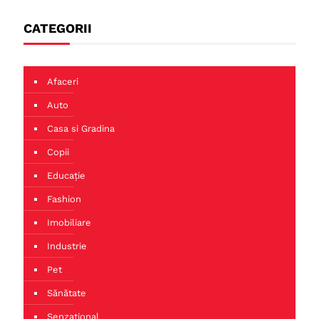
CATEGORII
Afaceri
Auto
Casa si Gradina
Copii
Educație
Fashion
Imobiliare
Industrie
Pet
Sănătate
Senzațional