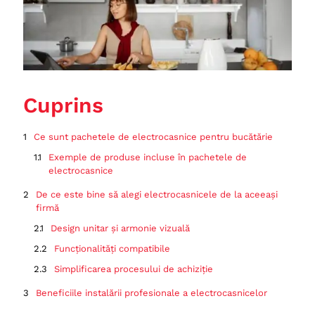
Cuprins
Ce sunt pachetele de electrocasnice pentru bucătărie
Exemple de produse incluse în pachetele de
electrocasnice
De ce este bine să alegi electrocasnicele de la aceeași
firmă
Design unitar și armonie vizuală
Funcționalități compatibile
Simplificarea procesului de achiziție
Beneficiile instalării profesionale a electrocasnicelor
Asigurarea instalării corecte