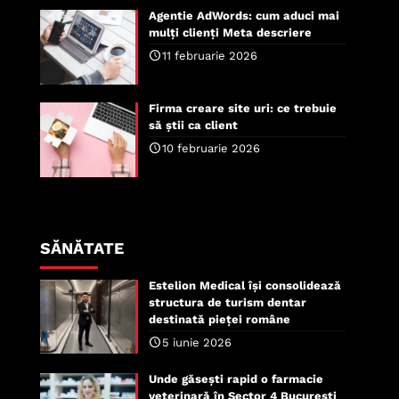
Agentie AdWords: cum aduci mai
mulți clienți Meta descriere
11 februarie 2026
Firma creare site uri: ce trebuie
să știi ca client
10 februarie 2026
SĂNĂTATE
Estelion Medical își consolidează
structura de turism dentar
destinată pieței române
5 iunie 2026
Unde găsești rapid o farmacie
veterinară în Sector 4 București