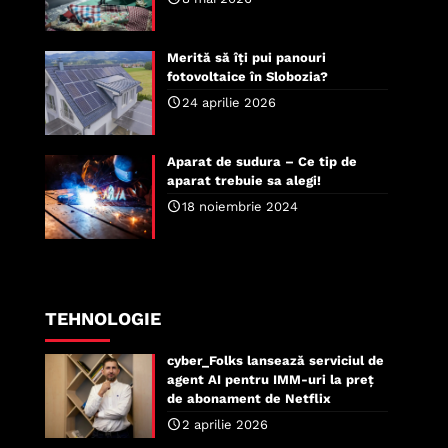
Merită să îți pui panouri
fotovoltaice în Slobozia?
24 aprilie 2026
Aparat de sudura – Ce tip de
aparat trebuie sa alegi!
18 noiembrie 2024
TEHNOLOGIE
cyber_Folks lansează serviciul de
agent AI pentru IMM-uri la preț
de abonament de Netflix
2 aprilie 2026