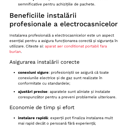
semnificative pentru achizițiile de pachete.
Beneficiile instalării
profesionale a electrocasnicelor
Instalarea profesională a electrocasnicelor este un aspect
esențial pentru a asigura funcționarea corectă și siguranța în
utilizare. Citeste si:
aparat aer conditionat portabil fara
burlan
.
Asigurarea instalării corecte
conexiuni sigure
: profesioniștii se asigură că toate
conexiunile electrice și de gaz sunt realizate în
conformitate cu standardele;
ajustări precise
: aparatele sunt aliniate și instalate
corespunzător pentru a preveni problemele ulterioare.
Economie de timp și efort
instalare rapidă
: experții pot finaliza instalarea mult
mai rapid decât o persoană fără experiență;