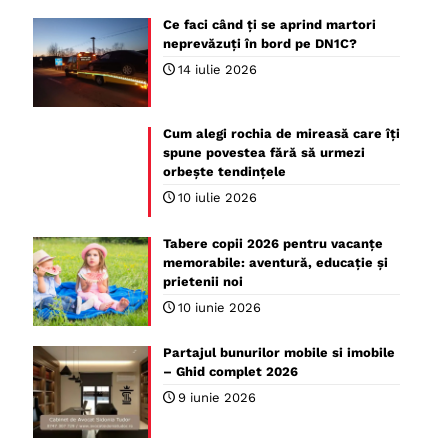
Ce faci când ți se aprind martori
neprevăzuți în bord pe DN1C?
14 iulie 2026
Cum alegi rochia de mireasă care îți
spune povestea fără să urmezi
orbește tendințele
10 iulie 2026
Tabere copii 2026 pentru vacanțe
memorabile: aventură, educație și
prietenii noi
10 iunie 2026
Partajul bunurilor mobile si imobile
– Ghid complet 2026
9 iunie 2026