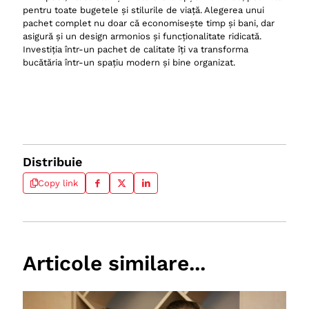
pentru toate bugetele și stilurile de viață. Alegerea unui
pachet complet nu doar că economisește timp și bani, dar
asigură și un design armonios și funcționalitate ridicată.
Investiția într-un pachet de calitate îți va transforma
bucătăria într-un spațiu modern și bine organizat.
Distribuie
Copy link
Articole similare...