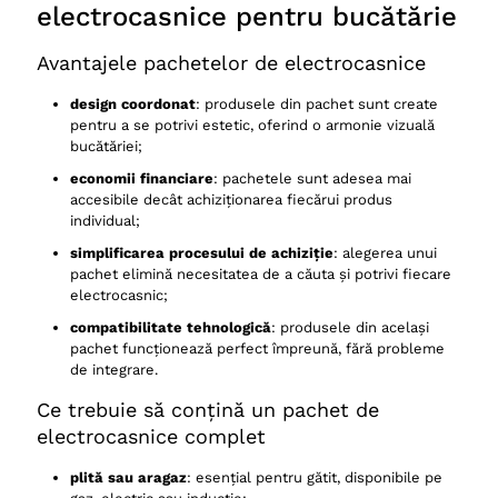
electrocasnice pentru bucătărie
Avantajele pachetelor de electrocasnice
design coordonat
: produsele din pachet sunt create
pentru a se potrivi estetic, oferind o armonie vizuală
bucătăriei;
economii financiare
: pachetele sunt adesea mai
accesibile decât achiziționarea fiecărui produs
individual;
simplificarea procesului de achiziție
: alegerea unui
pachet elimină necesitatea de a căuta și potrivi fiecare
electrocasnic;
compatibilitate tehnologică
: produsele din același
pachet funcționează perfect împreună, fără probleme
de integrare.
Ce trebuie să conțină un pachet de
electrocasnice complet
plită sau aragaz
: esențial pentru gătit, disponibile pe