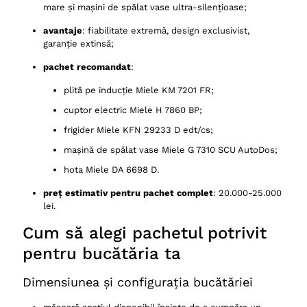
mare și mașini de spălat vase ultra-silențioase;
avantaje
: fiabilitate extremă, design exclusivist,
garanție extinsă;
pachet recomandat
:
plită pe inducție Miele KM 7201 FR;
cuptor electric Miele H 7860 BP;
frigider Miele KFN 29233 D edt/cs;
mașină de spălat vase Miele G 7310 SCU AutoDos;
hota Miele DA 6698 D.
preț estimativ pentru pachet complet
: 20.000-25.000
lei.
Cum să alegi pachetul potrivit
pentru bucătăria ta
Dimensiunea și configurația bucătăriei