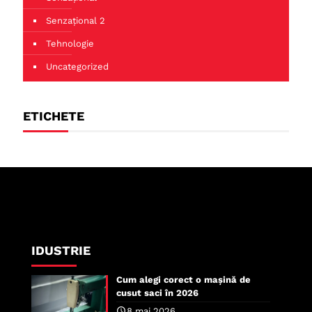
Senzațional 2
Tehnologie
Uncategorized
ETICHETE
IDUSTRIE
Cum alegi corect o mașină de
cusut saci în 2026
8 mai 2026