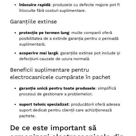
înlocuire rapidă
: produsele cu defecte majore pot fi
înlocuite fără costuri suplimentare.
Garanțiile extinse
protecție pe termen lung
: multe companii oferă
posibilitatea de a extinde garanția pentru o perioadă
suplimentară;
acoperire mai largă
: garanțiile extinse pot include și
defecțiuni cauzate de uzura normală.
Beneficii suplimentare pentru
electrocasnicele cumpărate în pachet
garanție unică pentru toate produsele
: simplifică
procesul de gestionare a problemelor;
suport tehnic specializat
: producătorii oferă adesea
suport dedicat pentru clienții care achiziționează
pachete.
De ce este important să