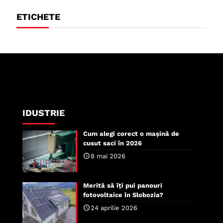
ETICHETE
IDUSTRIE
Cum alegi corect o mașină de
cusut saci în 2026
8 mai 2026
Merită să îți pui panouri
fotovoltaice în Slobozia?
24 aprilie 2026