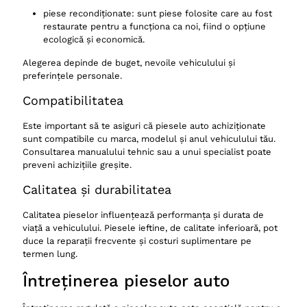
piese recondiționate: sunt piese folosite care au fost
restaurate pentru a funcționa ca noi, fiind o opțiune
ecologică și economică.
Alegerea depinde de buget, nevoile vehiculului și
preferințele personale.
Compatibilitatea
Este important să te asiguri că piesele auto achiziționate
sunt compatibile cu marca, modelul și anul vehiculului tău.
Consultarea manualului tehnic sau a unui specialist poate
preveni achizițiile greșite.
Calitatea și durabilitatea
Calitatea pieselor influențează performanța și durata de
viață a vehiculului. Piesele ieftine, de calitate inferioară, pot
duce la reparații frecvente și costuri suplimentare pe
termen lung.
Întreținerea pieselor auto