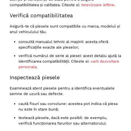
compatibilitatea și calitatea. Citeste si:
televizoare ieftine
.
Verifică compatibilitatea
Asigură-te că piesele sunt compatibile cu marca, modelul și
anul vehiculului tău.
consultă manualul tehnic al mașinii: acesta oferă
specificațiile exacte ale pieselor;
verifică numărul de serie al piesei: acest detaliu ajută la
identificarea compatibilității. Citeste si:
carti dezvoltare
personala
.
Inspectează piesele
Examinează atent piesele pentru a identifica eventualele
semne de uzură sau defecte.
caută fisuri sau coroziune: acestea pot indica că piesa
nu este în stare bună;
testează piesele, dacă este posibil: de exemplu,
verifică funcționarea farurilor sau alternatorului.