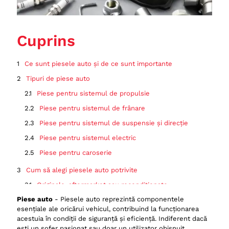
Cuprins
Ce sunt piesele auto și de ce sunt importante
Tipuri de piese auto
Piese pentru sistemul de propulsie
Piese pentru sistemul de frânare
Piese pentru sistemul de suspensie și direcție
Piese pentru sistemul electric
Piese pentru caroserie
Cum să alegi piesele auto potrivite
Originale, aftermarket sau recondiționate
Piese auto
- Piesele auto reprezintă componentele
Compatibilitatea
esențiale ale oricărui vehicul, contribuind la funcționarea
Calitatea și durabilitatea
acestuia în condiții de siguranță și eficiență. Indiferent dacă
ești un șofer pasionat sau doar un utilizator obișnuit,