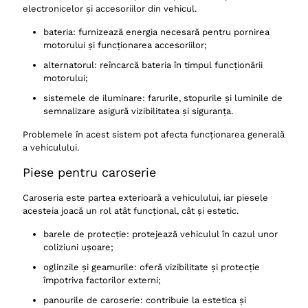
electronicelor și accesoriilor din vehicul.
bateria: furnizează energia necesară pentru pornirea
motorului și funcționarea accesoriilor;
alternatorul: reîncarcă bateria în timpul funcționării
motorului;
sistemele de iluminare: farurile, stopurile și luminile de
semnalizare asigură vizibilitatea și siguranța.
Problemele în acest sistem pot afecta funcționarea generală
a vehiculului.
Piese pentru caroserie
Caroseria este partea exterioară a vehiculului, iar piesele
acesteia joacă un rol atât funcțional, cât și estetic.
barele de protecție: protejează vehiculul în cazul unor
coliziuni ușoare;
oglinzile și geamurile: oferă vizibilitate și protecție
împotriva factorilor externi;
panourile de caroserie: contribuie la estetica și