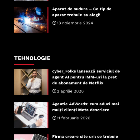
Aparat de sudura – Ce tip de
aparat trebuie sa alegi!
18 noiembrie 2024
TEHNOLOGIE
cyber_Folks lansează serviciul de
agent AI pentru IMM-uri la preț
de abonament de Netflix
2 aprilie 2026
Agentie AdWords: cum aduci mai
mulți clienți Meta descriere
11 februarie 2026
Firma creare site uri: ce trebuie