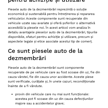
Piesele auto de la dezmembrări reprezintă o soluție
economică și sustenabilă pentru întreținerea și repararea
vehiculelor. Aceste componente sunt recuperate din
vehicule uzate sau avariate și oferă șoferilor o alternativă
accesibilă la piesele noi. În acest articol vom analiza în
detaliu avantajele pieselor auto de la dezmembrări, tipurile
disponibile, sfaturi pentru achiziție și utilizare, precum și
aspectele legale și etice asociate acestui tip de comerț.
Ce sunt piesele auto de la
dezmembrări
Piesele auto de la dezmembrări sunt componente
recuperate de pe vehicule care au fost scoase din uz, fie din
cauza vârstei, fie din cauza unor accidente. Aceste piese
sunt verificate, curățate și, în unele cazuri, recondiționate
înainte de a fi vândute.
provin din vehicule care nu mai sunt funcționale:
acestea pot fi scoase din uz din cauza defecțiunilor
majore sau a accidentelor grave;