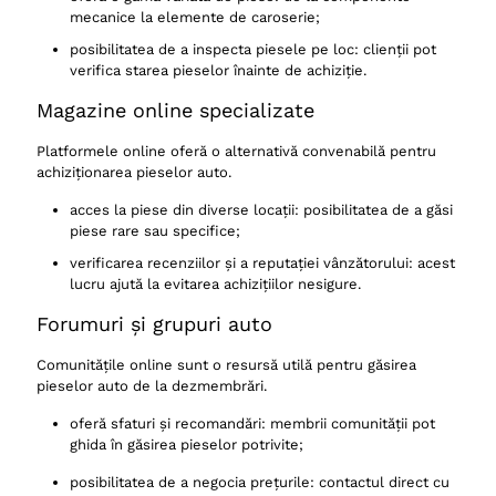
mecanice la elemente de caroserie;
posibilitatea de a inspecta piesele pe loc: clienții pot
verifica starea pieselor înainte de achiziție.
Magazine online specializate
Platformele online oferă o alternativă convenabilă pentru
achiziționarea pieselor auto.
acces la piese din diverse locații: posibilitatea de a găsi
piese rare sau specifice;
verificarea recenziilor și a reputației vânzătorului: acest
lucru ajută la evitarea achizițiilor nesigure.
Forumuri și grupuri auto
Comunitățile online sunt o resursă utilă pentru găsirea
pieselor auto de la dezmembrări.
oferă sfaturi și recomandări: membrii comunității pot
ghida în găsirea pieselor potrivite;
posibilitatea de a negocia prețurile: contactul direct cu