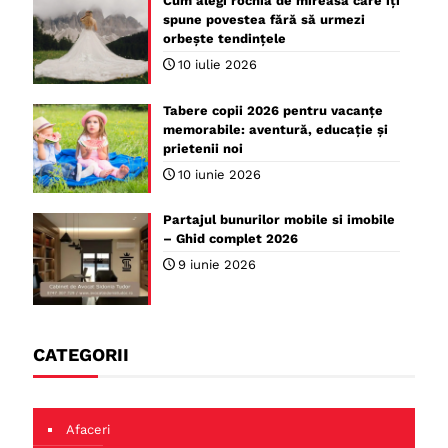
Cum alegi rochia de mireasă care îți
spune povestea fără să urmezi
orbește tendințele
10 iulie 2026
Tabere copii 2026 pentru vacanțe
memorabile: aventură, educație și
prietenii noi
10 iunie 2026
Partajul bunurilor mobile si imobile
– Ghid complet 2026
9 iunie 2026
CATEGORII
Afaceri