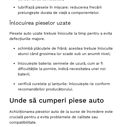
lubrifiază piesele în mișcare: reducerea frecării
prelungește durata de viață a componentelor.
Înlocuirea pieselor uzate
Piesele auto uzate trebuie înlocuite la timp pentru a evita
defecțiunile majore.
schimbă plăcuțele de frână: acestea trebuie înlocuite
atunci când grosimea lor scade sub un anumit nivel;
înlocuiește bateria: semnele de uzură, cum ar fi
dificultățile la pornire, indică necesitatea unei noi
baterii;
verifică curelele și lanțurile: înlocuiește-le conform
recomandărilor producătorului.
Unde să cumperi piese auto
Achiziționarea pieselor auto de la surse de încredere este
crucială pentru a evita problemele de calitate sau
compatibilitate.