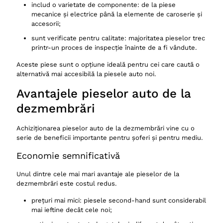
includ o varietate de componente: de la piese
mecanice și electrice până la elemente de caroserie și
accesorii;
sunt verificate pentru calitate: majoritatea pieselor trec
printr-un proces de inspecție înainte de a fi vândute.
Aceste piese sunt o opțiune ideală pentru cei care caută o
alternativă mai accesibilă la piesele auto noi.
Avantajele pieselor auto de la
dezmembrări
Achiziționarea pieselor auto de la dezmembrări vine cu o
serie de beneficii importante pentru șoferi și pentru mediu.
Economie semnificativă
Unul dintre cele mai mari avantaje ale pieselor de la
dezmembrări este costul redus.
prețuri mai mici: piesele second-hand sunt considerabil
mai ieftine decât cele noi;