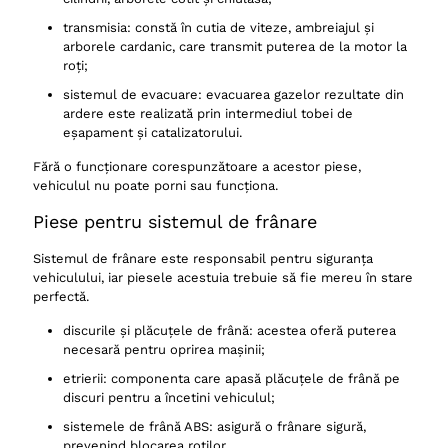
transmisia: constă în cutia de viteze, ambreiajul și
arborele cardanic, care transmit puterea de la motor la
roți;
sistemul de evacuare: evacuarea gazelor rezultate din
ardere este realizată prin intermediul tobei de
eșapament și catalizatorului.
Fără o funcționare corespunzătoare a acestor piese,
vehiculul nu poate porni sau funcționa.
Piese pentru sistemul de frânare
Sistemul de frânare este responsabil pentru siguranța
vehiculului, iar piesele acestuia trebuie să fie mereu în stare
perfectă.
discurile și plăcuțele de frână: acestea oferă puterea
necesară pentru oprirea mașinii;
etrierii: componenta care apasă plăcuțele de frână pe
discuri pentru a încetini vehiculul;
sistemele de frână ABS: asigură o frânare sigură,
prevenind blocarea roților.