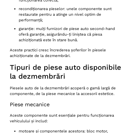
funcționarea corectă;
recondiționarea pieselor: unele componente sunt
restaurate pentru a atinge un nivel optim de
performanță;
garanție: mulți furnizori de piese auto second-hand
oferă garanție, asigurându-ți liniștea că piesa
achiziționată este în stare bună.
Aceste practici cresc încrederea șoferilor în piesele
achiziționate de la dezmembrări.
Tipuri de piese auto disponibile
la dezmembrări
Piesele auto de la dezmembrări acoperă o gamă largă de
componente, de la piese mecanice la accesorii estetice.
Piese mecanice
Aceste componente sunt esențiale pentru funcționarea
vehiculului și includ:
motoare și componentele acestora: bloc motor,