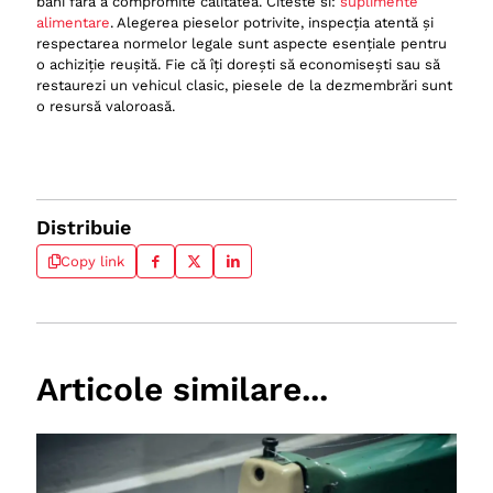
bani fără a compromite calitatea. Citeste si:
suplimente
alimentare
. Alegerea pieselor potrivite, inspecția atentă și
respectarea normelor legale sunt aspecte esențiale pentru
o achiziție reușită. Fie că îți dorești să economisești sau să
restaurezi un vehicul clasic, piesele de la dezmembrări sunt
o resursă valoroasă.
Distribuie
Copy link
Articole similare...