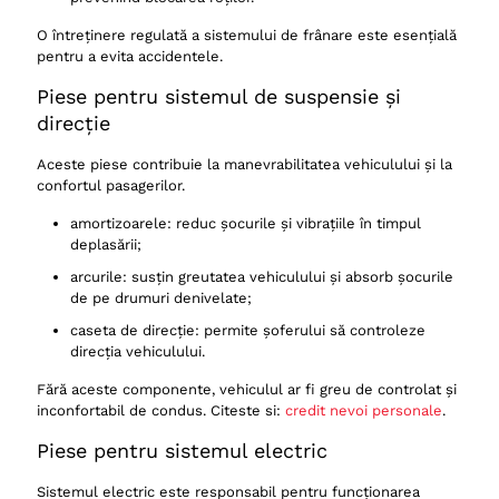
O întreținere regulată a sistemului de frânare este esențială
pentru a evita accidentele.
Piese pentru sistemul de suspensie și
direcție
Aceste piese contribuie la manevrabilitatea vehiculului și la
confortul pasagerilor.
amortizoarele: reduc șocurile și vibrațiile în timpul
deplasării;
arcurile: susțin greutatea vehiculului și absorb șocurile
de pe drumuri denivelate;
caseta de direcție: permite șoferului să controleze
direcția vehiculului.
Fără aceste componente, vehiculul ar fi greu de controlat și
inconfortabil de condus. Citeste si:
credit nevoi personale
.
Piese pentru sistemul electric
Sistemul electric este responsabil pentru funcționarea