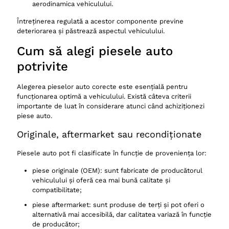
aerodinamica vehiculului.
Întreținerea regulată a acestor componente previne
deteriorarea și păstrează aspectul vehiculului.
Cum să alegi piesele auto
potrivite
Alegerea pieselor auto corecte este esențială pentru
funcționarea optimă a vehiculului. Există câteva criterii
importante de luat în considerare atunci când achiziționezi
piese auto.
Originale, aftermarket sau recondiționate
Piesele auto pot fi clasificate în funcție de proveniența lor:
piese originale (OEM): sunt fabricate de producătorul
vehiculului și oferă cea mai bună calitate și
compatibilitate;
piese aftermarket: sunt produse de terți și pot oferi o
alternativă mai accesibilă, dar calitatea variază în funcție
de producător;