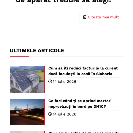
Citește mai mult
ULTIMELE ARTICOLE
Cum să îți reduci facturile la curent
dacă locuiești la casă în Slobozia
14 iulie 2026
Ce faci când ți se aprind martori
neprevăzuți în bord pe DN1C?
14 iulie 2026