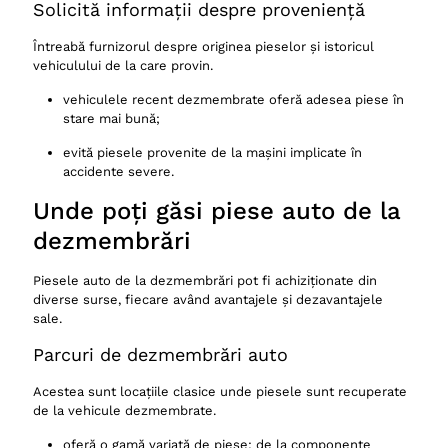
Solicită informații despre proveniență
Întreabă furnizorul despre originea pieselor și istoricul
vehiculului de la care provin.
vehiculele recent dezmembrate oferă adesea piese în
stare mai bună;
evită piesele provenite de la mașini implicate în
accidente severe.
Unde poți găsi piese auto de la
dezmembrări
Piesele auto de la dezmembrări pot fi achiziționate din
diverse surse, fiecare având avantajele și dezavantajele
sale.
Parcuri de dezmembrări auto
Acestea sunt locațiile clasice unde piesele sunt recuperate
de la vehicule dezmembrate.
oferă o gamă variată de piese: de la componente