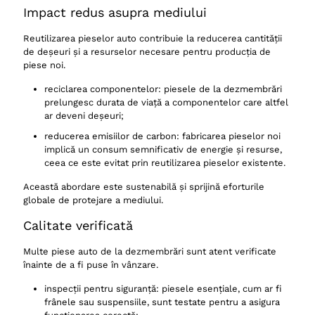
Impact redus asupra mediului
Reutilizarea pieselor auto contribuie la reducerea cantității
de deșeuri și a resurselor necesare pentru producția de
piese noi.
reciclarea componentelor: piesele de la dezmembrări
prelungesc durata de viață a componentelor care altfel
ar deveni deșeuri;
reducerea emisiilor de carbon: fabricarea pieselor noi
implică un consum semnificativ de energie și resurse,
ceea ce este evitat prin reutilizarea pieselor existente.
Această abordare este sustenabilă și sprijină eforturile
globale de protejare a mediului.
Calitate verificată
Multe piese auto de la dezmembrări sunt atent verificate
înainte de a fi puse în vânzare.
inspecții pentru siguranță: piesele esențiale, cum ar fi
frânele sau suspensiile, sunt testate pentru a asigura