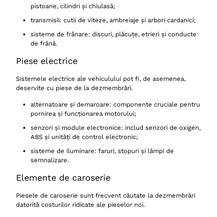
pistoane, cilindri și chiulasă;
transmisii: cutii de viteze, ambreiaje și arbori cardanici;
sisteme de frânare: discuri, plăcuțe, etrieri și conducte
de frână.
Piese electrice
Sistemele electrice ale vehiculului pot fi, de asemenea,
deservite cu piese de la dezmembrări.
alternatoare și demaroare: componente cruciale pentru
pornirea și funcționarea motorului;
senzori și module electronice: includ senzori de oxigen,
ABS și unități de control electronic;
sisteme de iluminare: faruri, stopuri și lămpi de
semnalizare.
Elemente de caroserie
Piesele de caroserie sunt frecvent căutate la dezmembrări
datorită costurilor ridicate ale pieselor noi.