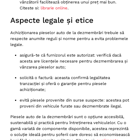
vânzătorii facilitează obținerea unui preț mai bun.
Citeste si:
librarie online
.
Aspecte legale și etice
Achiziționarea pieselor auto de la dezmembrări trebuie să
respecte anumite reguli și norme pentru a evita problemele
legale.
asigură-te că furnizorul este autorizat: verifică dacă
acesta are licențele necesare pentru dezmembrarea și
vânzarea pieselor auto;
solicită o factură: aceasta confirmă legalitatea
tranzacției și oferă o garanție pentru piesele
achiziționate;
evită piesele provenite din surse suspecte: acestea pot
proveni din vehicule furate sau dezmembrate ilegal.
Piesele auto de la dezmembrări sunt o opțiune accesibilă,
sustenabilă și practică pentru întreținerea vehiculelor. Cu o
gamă variată de componente disponibile, acestea reprezintă
o soluție ideală pentru șoferii care doresc să economisească