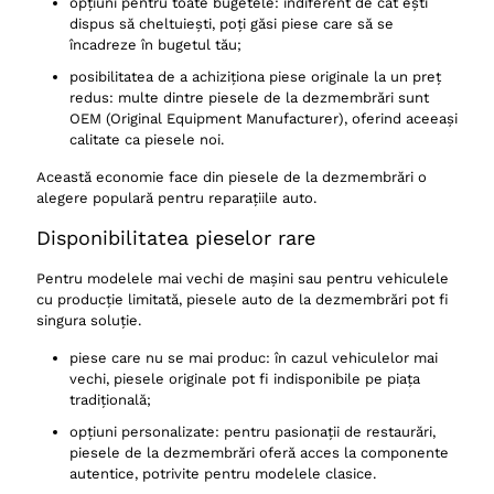
opțiuni pentru toate bugetele: indiferent de cât ești
dispus să cheltuiești, poți găsi piese care să se
încadreze în bugetul tău;
posibilitatea de a achiziționa piese originale la un preț
redus: multe dintre piesele de la dezmembrări sunt
OEM (Original Equipment Manufacturer), oferind aceeași
calitate ca piesele noi.
Această economie face din piesele de la dezmembrări o
alegere populară pentru reparațiile auto.
Disponibilitatea pieselor rare
Pentru modelele mai vechi de mașini sau pentru vehiculele
cu producție limitată, piesele auto de la dezmembrări pot fi
singura soluție.
piese care nu se mai produc: în cazul vehiculelor mai
vechi, piesele originale pot fi indisponibile pe piața
tradițională;
opțiuni personalizate: pentru pasionații de restaurări,
piesele de la dezmembrări oferă acces la componente
autentice, potrivite pentru modelele clasice.