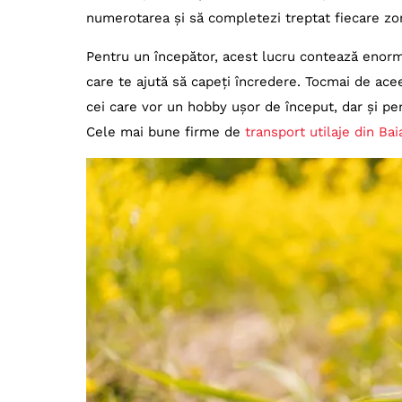
numerotarea și să completezi treptat fiecare zo
Pentru un începător, acest lucru contează enorm.
care te ajută să capeți încredere. Tocmai de ace
cei care vor un hobby ușor de început, dar și pentr
Cele mai bune firme de
transport utilaje din Ba