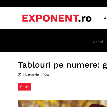
A
Acasă
Tablouri pe numere: g
26 martie 2026
Copii