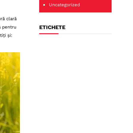
Uncategorized
ră clară
ETICHETE
ă pentru
ți și: