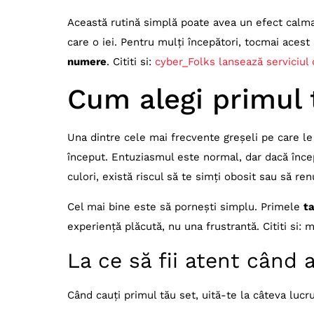
Această rutină simplă poate avea un efect calma
care o iei. Pentru mulți începători, tocmai acest
numere
. Cititi si:
cyber_Folks lansează serviciul
Cum alegi primul
Una dintre cele mai frecvente greșeli pe care le
început. Entuziasmul este normal, dar dacă încep
culori, există riscul să te simți obosit sau să re
Cel mai bine este să pornești simplu. Primele
t
experiență plăcută, nu una frustrantă. Cititi si: 
La ce să fii atent când 
Când cauți primul tău set, uită-te la câteva lucru