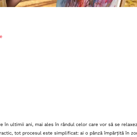
re
în ultimii ani, mai ales în rândul celor care vor să se relaxez
actic, tot procesul este simplificat: ai o pânză împărțită în z