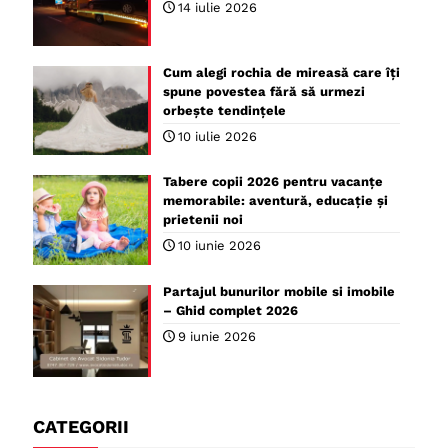
14 iulie 2026
Cum alegi rochia de mireasă care îți
spune povestea fără să urmezi
orbește tendințele
10 iulie 2026
Tabere copii 2026 pentru vacanțe
memorabile: aventură, educație și
prietenii noi
10 iunie 2026
Partajul bunurilor mobile si imobile
– Ghid complet 2026
9 iunie 2026
CATEGORII