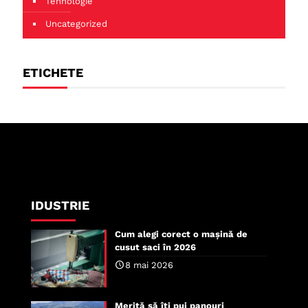
Tehnologie
Uncategorized
ETICHETE
IDUSTRIE
Cum alegi corect o mașină de
cusut saci în 2026
8 mai 2026
Merită să îți pui panouri