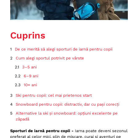
Cuprins
De ce merită să alegi sporturi de iarnă pentru copii
Cum alegi sportul potrivit pe vârste
3–5 ani
6–9 ani
10+ ani
Ski pentru copii: cel mai prietenos start
Snowboard pentru copii: distractiv, dar cu pași corecți
Alternative la ski și snowboard: opțiuni excelente pe
zăpadă
Tubing
Sporturi de iarnă pentru copii -
Iarna poate deveni sezonul
preferat al celor mici, plin de mișcare, curaj și aventuri pe
Patinaj