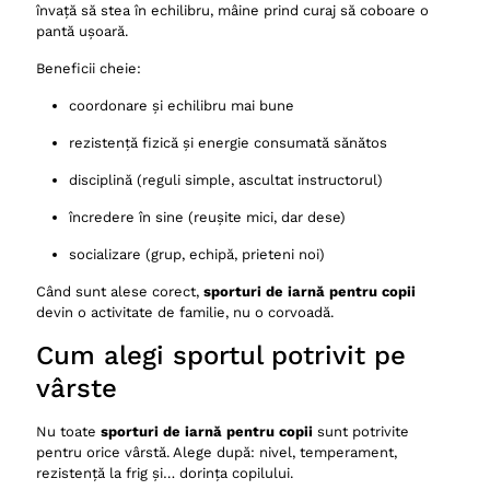
învață să stea în echilibru, mâine prind curaj să coboare o
pantă ușoară.
Beneficii cheie:
coordonare și echilibru mai bune
rezistență fizică și energie consumată sănătos
disciplină (reguli simple, ascultat instructorul)
încredere în sine (reușite mici, dar dese)
socializare (grup, echipă, prieteni noi)
Când sunt alese corect,
sporturi de iarnă pentru copii
devin o activitate de familie, nu o corvoadă.
Cum alegi sportul potrivit pe
vârste
Nu toate
sporturi de iarnă pentru copii
sunt potrivite
pentru orice vârstă. Alege după: nivel, temperament,
rezistență la frig și… dorința copilului.