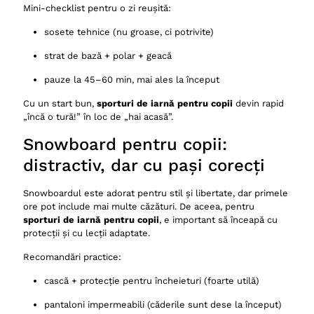
Mini-checklist pentru o zi reușită:
sosete tehnice (nu groase, ci potrivite)
strat de bază + polar + geacă
pauze la 45–60 min, mai ales la început
Cu un start bun,
sporturi de iarnă pentru copii
devin rapid
„încă o tură!” în loc de „hai acasă”.
Snowboard pentru copii:
distractiv, dar cu pași corecți
Snowboardul este adorat pentru stil și libertate, dar primele
ore pot include mai multe căzături. De aceea, pentru
sporturi de iarnă pentru copii
, e important să înceapă cu
protecții și cu lecții adaptate.
Recomandări practice:
cască + protecție pentru încheieturi (foarte utilă)
pantaloni impermeabili (căderile sunt dese la început)