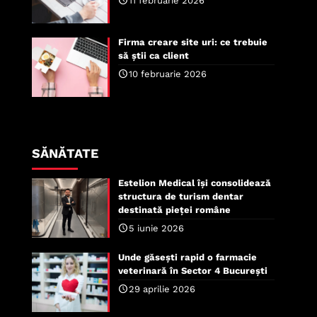
11 februarie 2026
Firma creare site uri: ce trebuie
să știi ca client
10 februarie 2026
SĂNĂTATE
Estelion Medical își consolidează
structura de turism dentar
destinată pieței române
5 iunie 2026
Unde găsești rapid o farmacie
veterinară în Sector 4 București
29 aprilie 2026