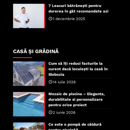
7 Leacuri bătrânești pentru
durerea în gât recomandate azi
1 decembrie 2025
CASĂ ȘI GRĂDINĂ
Cum să îți reduci facturile la
curent dacă locuiești la casă în
Slobozia
14 iulie 2026
Mozaic de piscina – Eleganta,
durabilitate si personalizare
pentru orice proiect
2 iunie 2026
Ce este o pompă de căldură
pentru piscină?