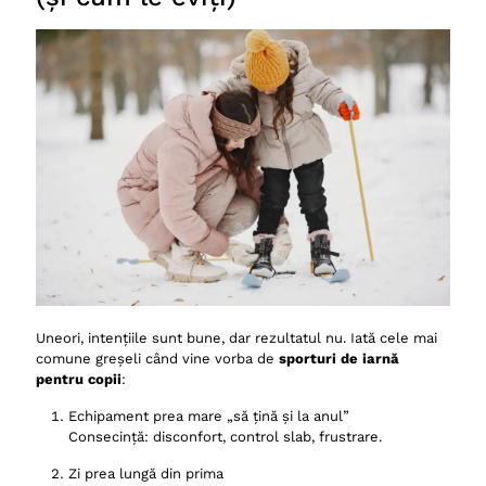
Uneori, intențiile sunt bune, dar rezultatul nu. Iată cele mai
comune greșeli când vine vorba de
sporturi de iarnă
pentru copii
:
Echipament prea mare „să țină și la anul”
Consecință: disconfort, control slab, frustrare.
Zi prea lungă din prima