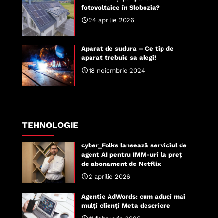
fotovoltaice în Slobozia?
24 aprilie 2026
Aparat de sudura – Ce tip de
aparat trebuie sa alegi!
18 noiembrie 2024
TEHNOLOGIE
cyber_Folks lansează serviciul de
agent AI pentru IMM-uri la preț
de abonament de Netflix
2 aprilie 2026
Agentie AdWords: cum aduci mai
mulți clienți Meta descriere