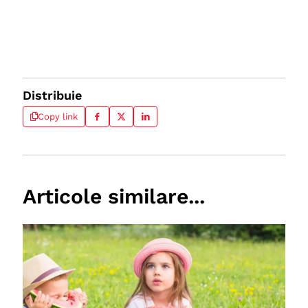
Distribuie
Copy link
Articole similare...