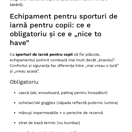
tabără).
Echipament pentru sporturi de
iarnă pentru copii: ce e
obligatoriu și ce e „nice to
have”
Ca
sporturi de iarnă pentru copii
să fie plăcute,
echipamentul potrivit contează mai mult decât „brandul”.
Confortul și siguranța fac diferența între „mai vreau o tură”
și „vreau acasă”.
Obligatoriu
cască (ski, snowboard, patinaj pentru începători)
ochelari/ski goggles (zăpada reflectă puternic lumina)
mănuși impermeabile + o pereche de rezervă
strat de bază termic (nu bumbac)