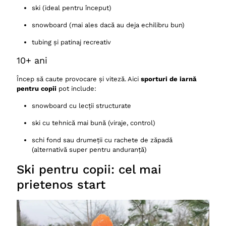
ski (ideal pentru început)
snowboard (mai ales dacă au deja echilibru bun)
tubing și patinaj recreativ
10+ ani
Încep să caute provocare și viteză. Aici
sporturi de iarnă
pentru copii
pot include:
snowboard cu lecții structurate
ski cu tehnică mai bună (viraje, control)
schi fond sau drumeții cu rachete de zăpadă
(alternativă super pentru anduranță)
Ski pentru copii: cel mai
prietenos start