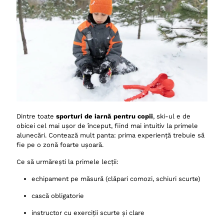
Dintre toate
sporturi de iarnă pentru copii
, ski-ul e de
obicei cel mai ușor de început, fiind mai intuitiv la primele
alunecări. Contează mult panta: prima experiență trebuie să
fie pe o zonă foarte ușoară.
Ce să urmărești la primele lecții:
echipament pe măsură (clăpari comozi, schiuri scurte)
cască obligatorie
instructor cu exerciții scurte și clare