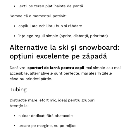
lecții pe teren plat înainte de pantă
Semne că e momentul potrivit:
copilul are echilibru bun și răbdare
înțelege reguli simple (oprire, distanță, prioritate)
Alternative la ski și snowboard:
opțiuni excelente pe zăpadă
Dacă vrei
sporturi de iarnă pentru copii
mai simple sau mai
accesibile, alternativele sunt perfecte, mai ales în zilele
când nu prindeți pârtie.
Tubing
Distracție mare, efort mic, ideal pentru grupuri.
Atenție la:
culoar dedicat, fără obstacole
urcare pe margine, nu pe mijloc